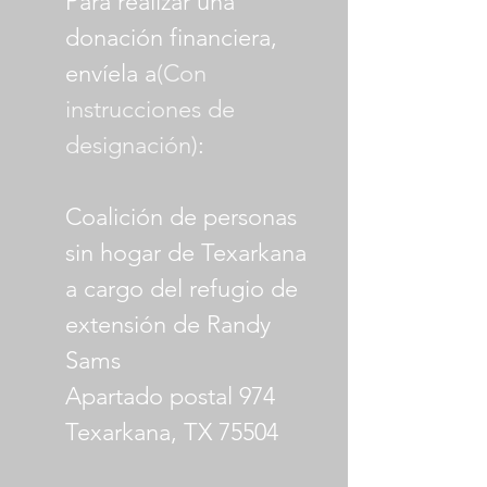
Para realizar una
donación financiera,
envíela a
(Con
instrucciones de
designación)
:
Coalición de personas
sin hogar de Texarkana
a cargo del refugio de
extensión de Randy
Sams
Apartado postal 974
Texarkana, TX 75504