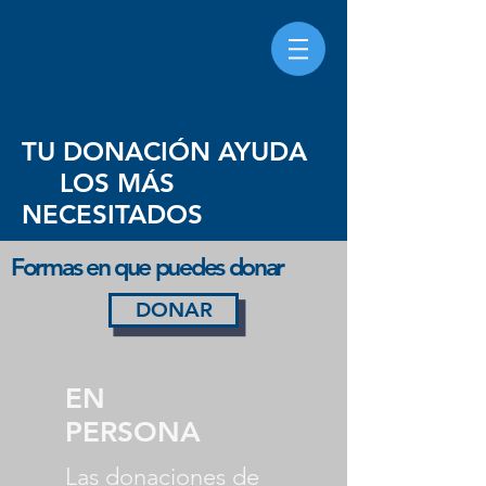
TU DONACIÓN AYUDA
LOS MÁS
NECESITADOS
Formas en que puedes donar
DONAR
EN
PERSONA
Las donaciones de