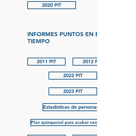
2020 PIT
INFORMES PUNTOS EN EL
TIEMPO
2011 PIT
2012 PIT
2022 PIT
2023 PIT
Estadísticas de personas sin hogar en Te
Plan quinquenal para acabar con la falta de viviend